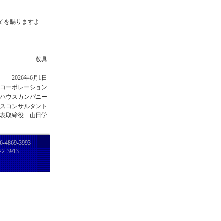
てを賜りますよ
敬具
2026年6月1日
コーポレーション
ハウスカンパニー
スコンサルタント
表取締役 山田学
6-4869-3993
22-3913