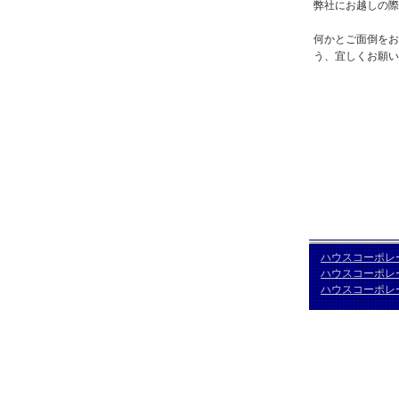
弊社にお越しの際
何かとご面倒をお
う、宜しくお願い
ハウスコーポレ
ハウスコーポレ
ハウスコーポレ