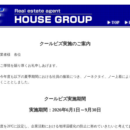
クールビズ実施のご案内
業者様 各位
ご厚情を賜り厚くお礼申しあげます。
今年度も以下の夏季期間における社員の服装につき、ノーネクタイ、ノー上着によ
くこととしました。
クールビズ実施期間
実施期間：2026年6月1日～9月30日
度を28℃に設定し、企業活動における地球温暖化の防止に努めていきたいと考えて