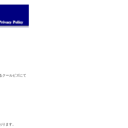
るクールビズにて
おります。